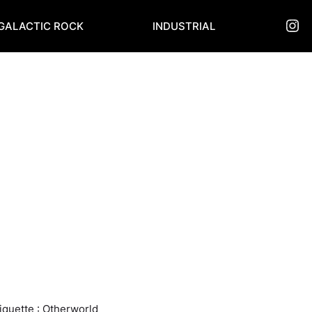
IN
GALACTIC ROCK
INDUSTRIAL
iquette :
Otherworld