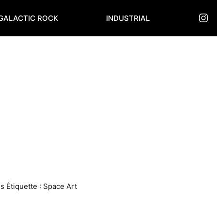
IN
GALACTIC ROCK
INDUSTRIAL
gs
Étiquette :
Space Art