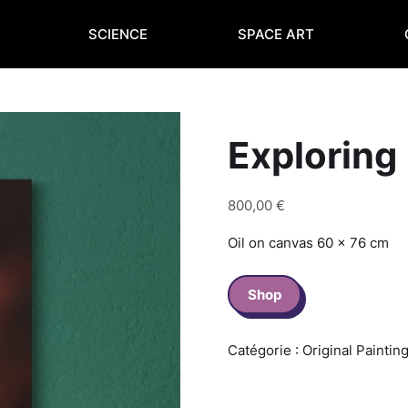
SCIENCE
SPACE ART
Exploring
800,00
€
Oil on canvas 60 x 76 cm
quantité
Shop
de
Exploring
Catégorie :
Original Paintin