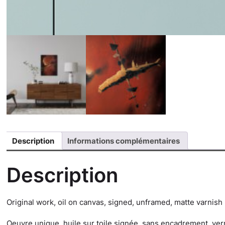
Description
Informations complémentaires
Description
Original work, oil on canvas, signed, unframed, matte varnish
Oeuvre unique, huile sur toile signée, sans encadrement, vern